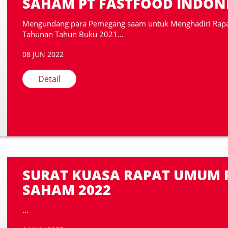
SAHAM PT FASTFOOD INDONE
Mengundang para Pemegang saam untuk Menghadiri Ra
Tahunan Tahun Buku 2021...
08 JUN 2022
Detail
SURAT KUASA RAPAT UMUM
SAHAM 2022
...