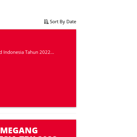
Sort By Date
Indonesia Tahun 2022...
EMEGANG