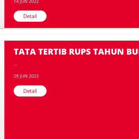
14 JUN 2022
Detail
TATA TERTIB RUPS TAHUN BU
...
28 JUN 2022
Detail