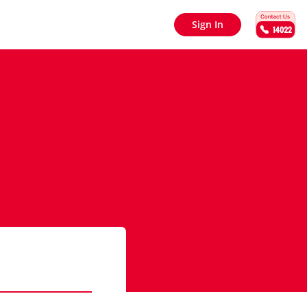
Sign In
E