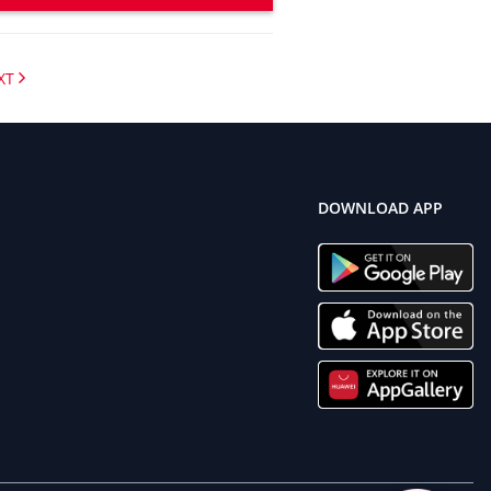
XT
DOWNLOAD APP