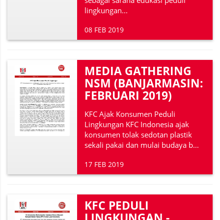
sebagai sarana edukasi peduli
lingkungan...
08 FEB 2019
MEDIA GATHERING
NSM (BANJARMASIN:
FEBRUARI 2019)
KFC Ajak Konsumen Peduli
Lingkungan KFC Indonesia ajak
konsumen tolak sedotan plastik
sekali pakai dan mulai budaya b...
17 FEB 2019
KFC PEDULI
LINGKUNGAN -