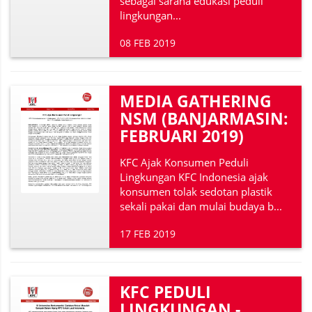
sebagai sarana edukasi peduli
lingkungan...
08 FEB 2019
MEDIA GATHERING
NSM (BANJARMASIN:
FEBRUARI 2019)
KFC Ajak Konsumen Peduli
Lingkungan KFC Indonesia ajak
konsumen tolak sedotan plastik
sekali pakai dan mulai budaya b...
17 FEB 2019
KFC PEDULI
LINGKUNGAN -