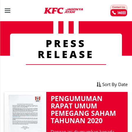
PRESS
RELEASE
Sort By Date
PENGUMUMAN
RAPAT UMUM
PEMEGANG SAHAM
TAHUNAN 2020
Dengan ini diumumkan kepada